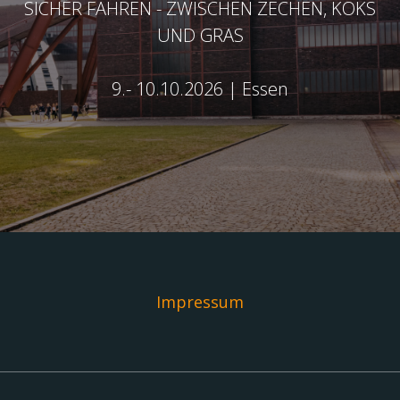
SICHER FAHREN - ZWISCHEN ZECHEN, KOKS
UND GRAS
9.- 10.10.2026 | Essen
Impressum