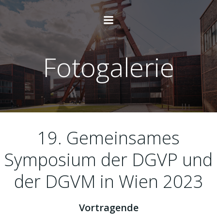
Zum
Inhalt
springen
Fotogalerie
19. Gemeinsames
Symposium der DGVP und
der DGVM in Wien 2023
Vortragende