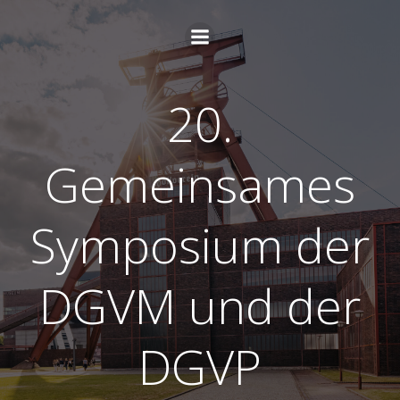
Zum
Inhalt
springen
20.
Gemeinsames
Symposium der
DGVM und der
DGVP