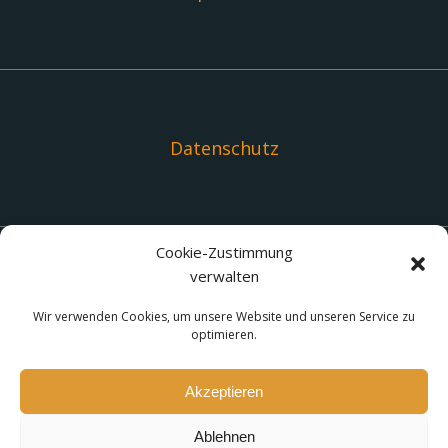
Datenschutz
Cookie-Zustimmung
verwalten
Links
Wir verwenden Cookies, um unsere Website und unseren Service zu
optimieren.
Akzeptieren
Ablehnen