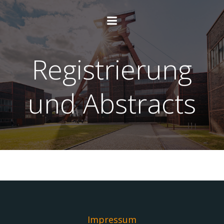
Zum
Inhalt
springen
Registrierung
und Abstracts
Impressum